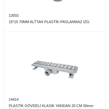
13933
15*15 70MM ALTTAN PLASTİK-PASLANMAZ IZG.
14414
PLASTİK GÖVDELİ KLASİK YANDAN 20 CM 50mm