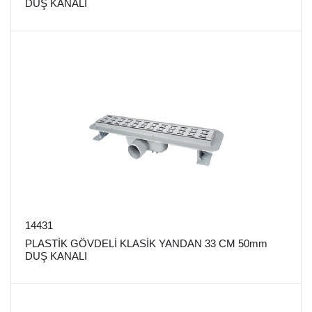
DUŞ KANALI
14431
PLASTİK GÖVDELİ KLASİK YANDAN 33 CM 50mm
DUŞ KANALI