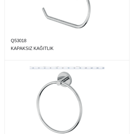
Q53018
KAPAKSIZ KAĞITLIK