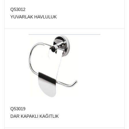
Q53012
YUVARLAK HAVLULUK
Q53019
DAR KAPAKLI KAĞITLIK