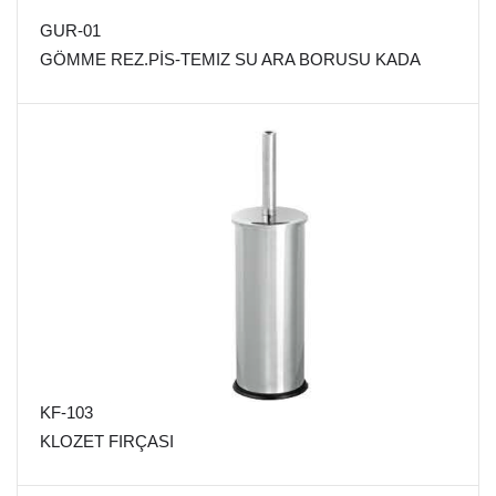
GUR-01
GÖMME REZ.PİS-TEMIZ SU ARA BORUSU KADA
KF-103
KLOZET FIRÇASI