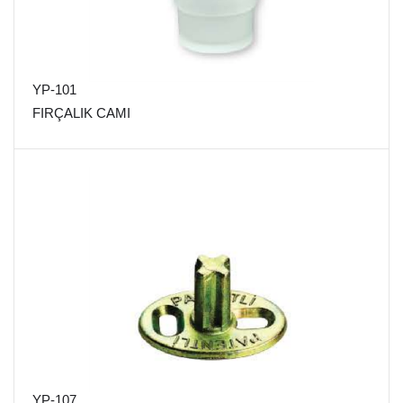
YP-101
FIRÇALIK CAMI
YP-107