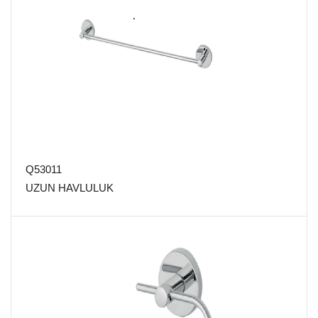
Q53011
UZUN HAVLULUK