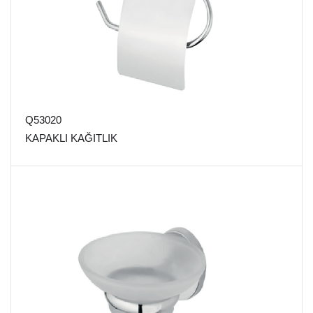
Q53020
KAPAKLI KAĞITLIK