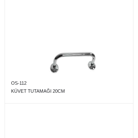
OS-112
KÜVET TUTAMAĞI 20CM