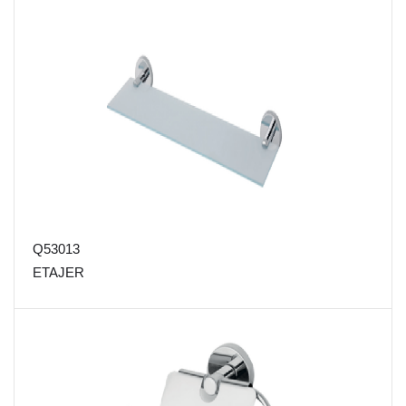
Q53013
ETAJER