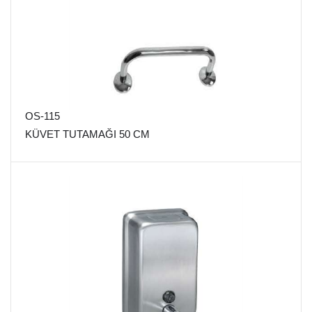
OS-115
KÜVET TUTAMAĞI 50 CM