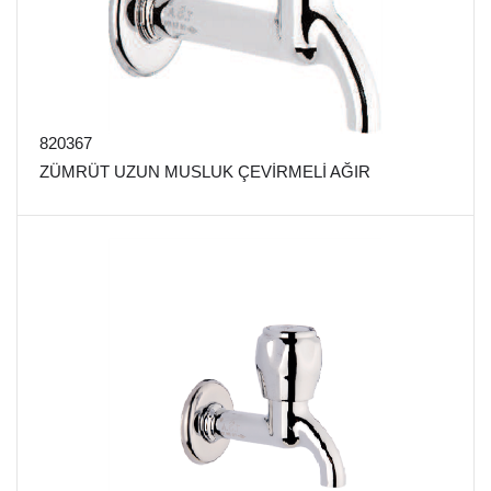
820367
ZÜMRÜT UZUN MUSLUK ÇEVİRMELİ AĞIR