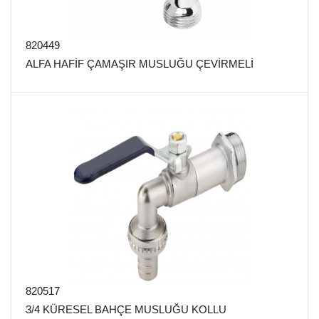
820449
ALFA HAFİF ÇAMAŞIR MUSLUĞU ÇEVİRMELİ
820517
3/4 KÜRESEL BAHÇE MUSLUĞU KOLLU