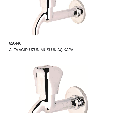
820446
ALFA AĞIR UZUN MUSLUK AÇ KAPA